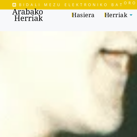
ORO
BIDALI MEZU ELEKTRONIKO BAT
Hasiera
Herriak