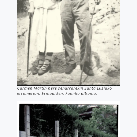
Carmen Martín bere senarrarekin Santa Luziako
erromerian, Ermualden. Familia albuma.