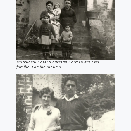
Markuartu baserri aurrean Carmen eta bere
familia. Familia albuma.