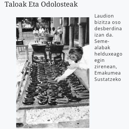
Taloak Eta Odolosteak
Laudion
bizitza oso
desberdina
izan da.
Seme-
alabak
helduxeago
egin
zirenean,
Emakumea
Sustatzeko