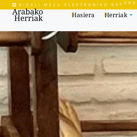
ORO
BIDALI MEZU ELEKTRONIKO BAT
Hasiera
Herriak